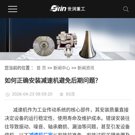
您当前的位置 ：
首 页
>>
新闻中心
>>
新闻资讯
如何正确安装减速机避免后期问题？
2026-04-23 08:59:20
83次
减速机作为工业传动系统的核心部件，其安装质量直接
决定设备的运行稳定性、使用寿命及维护成本。错误安装往
往导致振动、噪音、轴承磨损、漏油等问题，甚至引发设备