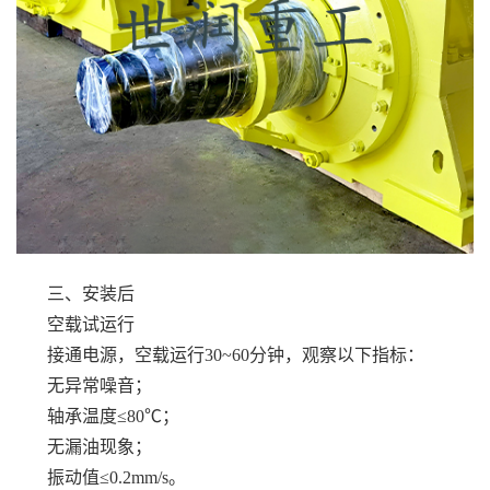
三、安装后
空载试运行
接通电源，空载运行30~60分钟，观察以下指标：
无异常噪音；
轴承温度≤80℃；
无漏油现象；
振动值≤0.2mm/s。