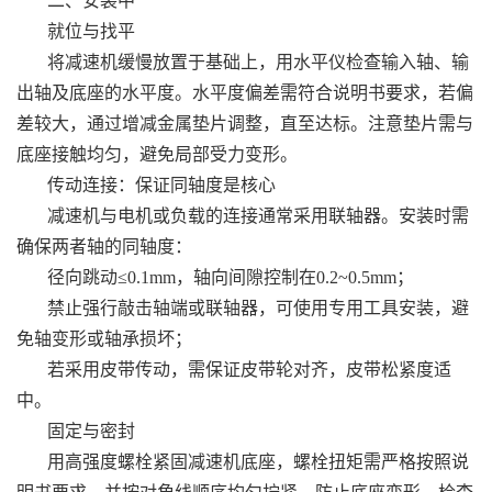
二、安装中
就位与找平
将减速机缓慢放置于基础上，用水平仪检查输入轴、输
出轴及底座的水平度。水平度偏差需符合说明书要求，若偏
差较大，通过增减金属垫片调整，直至达标。注意垫片需与
底座接触均匀，避免局部受力变形。
传动连接：保证同轴度是核心
减速机与电机或负载的连接通常采用联轴器。安装时需
确保两者轴的同轴度：
径向跳动≤0.1mm，轴向间隙控制在0.2~0.5mm；
禁止强行敲击轴端或联轴器，可使用专用工具安装，避
免轴变形或轴承损坏；
若采用皮带传动，需保证皮带轮对齐，皮带松紧度适
中。
固定与密封
用高强度螺栓紧固减速机底座，螺栓扭矩需严格按照说