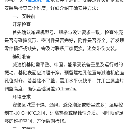
停机。以下
减速机厂家
从安装前准备、安装过程关键步骤及
安装后检查三个维度，详细介绍正确安装方法：
一、安装前
开箱检查
首先确认减速机型号、规格与设计要求一致，检查外壳
是否有碰撞变形、密封件是否完好，附件是否齐全。若发现
零件损坏或缺失，需及时联系厂家更换，避免带伤安装。
基础准备
减速机基础需平整、牢固，能承受设备重量及运行时的
振动。基础表面应清理干净，预留螺栓孔位置与减速机底座
孔位对齐。若基础不平整，需用水平仪找平，并用金属垫片
调整高度，确保基础误差≤0.1mm/m。
环境要求
安装区域需干燥、通风，避免潮湿或粉尘过多；温度控
制在-10℃~40℃之间，远离热源或腐蚀性介质。同时预留足
够的维护空间，方便后期检修。