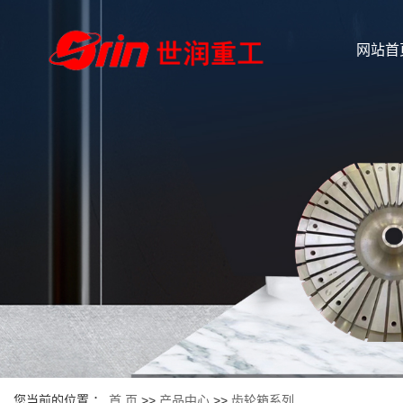
网站首
您当前的位置 ：
首 页
>>
产品中心
>>
齿轮箱系列