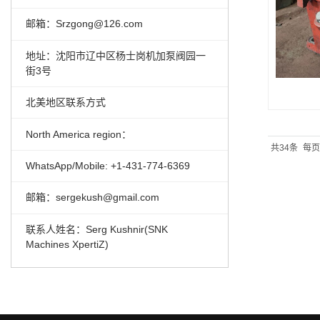
邮箱：Srzgong@126.com
地址：沈阳市辽中区杨士岗机加泵阀园一
街3号
北美地区联系方式
North America region：
共34条
每页
WhatsApp/Mobile: +1-431-774-6369
邮箱：sergekush@gmail.com
联系人姓名：Serg Kushnir(SNK
Machines XpertiZ)