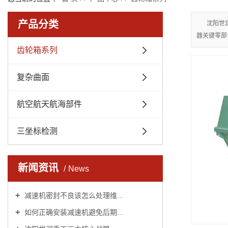
产品分类
沈阳世
器关键零部
齿轮箱系列
复杂曲面
航空航天航海部件
三坐标检测
新闻资讯
News
减速机密封不良该怎么处理维...
如何正确安装减速机避免后期...