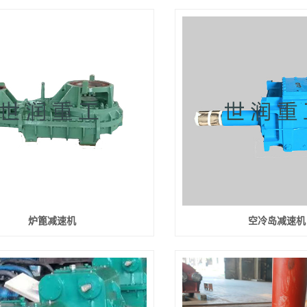
炉篦减速机
空冷岛减速机