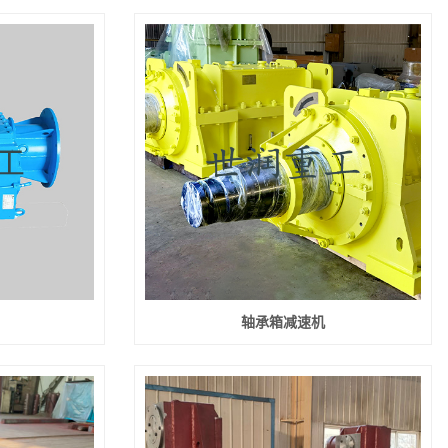
轴承箱减速机