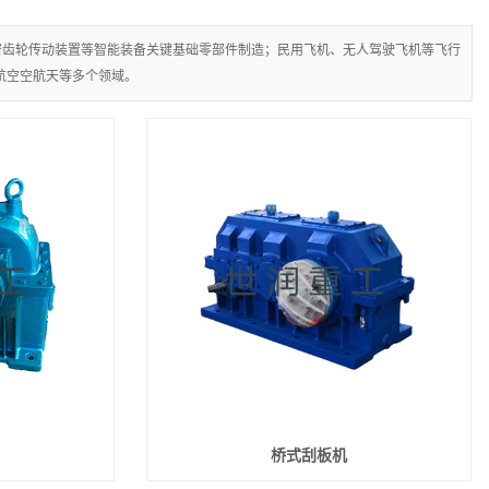
密齿轮传动装置等智能装备关键基础零部件制造；民用飞机、无人驾驶飞机等飞行
航空空航天等多个领域。
桥式刮板机