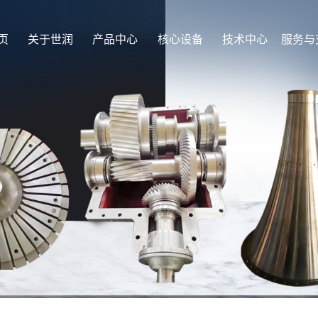
页
关于世润
产品中心
核心设备
技术中心
服务与