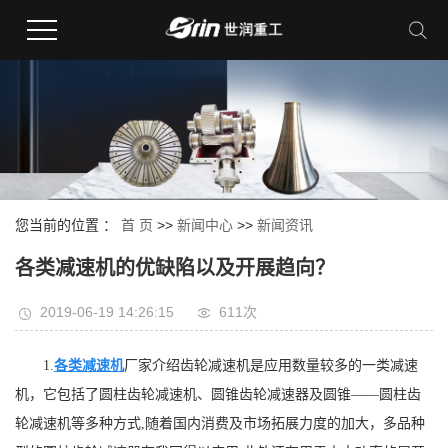
您当前的位置 ：
首 页
>>
新闻中心
>>
新闻资讯
各类减速机的优缺陷以及开展趋向？
2019-06-19 14:26:15
611次
1.
各类减速机
厂家介绍齿轮减速机是应用数量较多的一类减速
机，它包括了圆柱齿轮减速机、圆锥齿轮减速器及圆锥——圆柱齿
轮减速机等多种方式,随着国内消费及市场拓展力度的加大，多品种