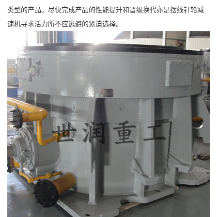
类型的产品。尽快完成产品的性能提升和晋级换代亦是摆线针轮减
速机寻求活力所不应逃避的紧迫选择。