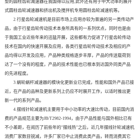
型的圆柱齿轮减速器在我国得以应用,此外还有用于中大功率的展开
式圆柱齿轮减速器和挤出机及搅拌机专用圆柱齿轮减速机等。
2.行星齿轮减速机是目前市场上应用亦较为普遍的另一类传动产
品，由于行星齿轮传动技术本身所具有的一系列优点，同时也是由
于我国工业近些年来的迅猛开展，这些都有力促进了行星齿轮传动
技术在国内的快速开展及应用，各类行星齿轮传动技术及相应的产
品均得以开发及应用，产品种类规格逐步丰厚，产品的传送载荷到
达了一个没有的程度，产品的技术性能也已根本到达国外同类产品
的先进程度。
3.蜗轮蜗杆减速器的模块化更新业已完成，性能和国外产品已接
近，在产品的品种及更新系列上仍应不时展开工作，以适时推出更
新一代的系列产品。
4.摆线针轮减速机主要用于中小功率的大速比传动，目前国内消
费的产品规范主要为JB/T2982-1994，由于产品性能与国外相比已有
不小差距，在阅历了前些年的”摆线热”之后，近几年摆线针轮减速机
消费厂家数目锐减，许多厂家已中止消费此类产品，转而消费其它